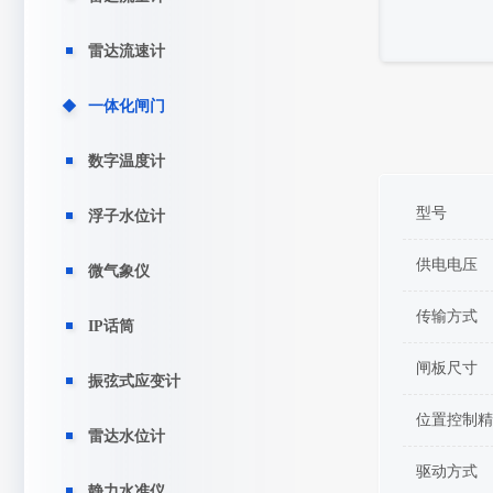
雷达流速计
一体化闸门
数字温度计
型号
浮子水位计
供电电压
微气象仪
传输方式
IP话筒
闸板尺寸
振弦式应变计
位置控制精
雷达水位计
驱动方式
静力水准仪